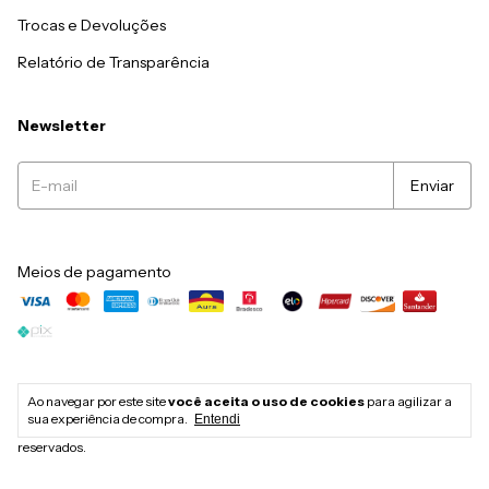
Trocas e Devoluções
Relatório de Transparência
Newsletter
Meios de pagamento
Ao navegar por este site
você aceita o uso de cookies
para agilizar a
sua experiência de compra.
Entendi
Copyright Ws Natural - 38147008000158 - 2026. Todos os direitos
reservados.